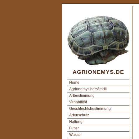
AGRIONEMYS.DE
Home
Agrionemys horsfieldii
Artbestimmung
Variabilität
Geschlechtsbestimmung
Artenschutz
Haltung
Futter
Wasser