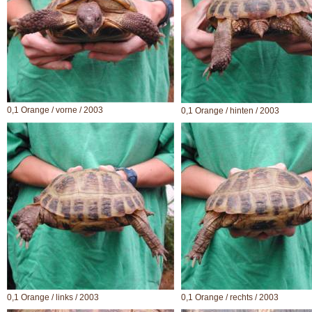
0,1 Orange / vorne / 2003
0,1 Orange / hinten / 2003
0,1 Orange / links / 2003
0,1 Orange / rechts / 2003