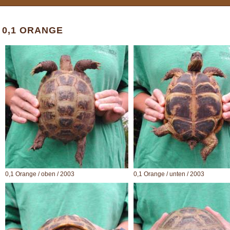
0,1 ORANGE
0,1 Orange / oben / 2003
0,1 Orange / unten / 2003