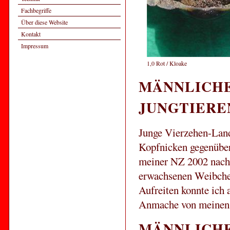
Fachbegriffe
Über diese Website
Kontakt
Impressum
1,0 Rot / Kloake
MÄNNLICHE
JUNGTIERE
Junge Vierzehen-Land
Kopfnicken gegenüber
meiner NZ 2002 nach 
erwachsenen Weibchen
Aufreiten konnte ich 
Anmache von meinen 
MÄNNLICHE