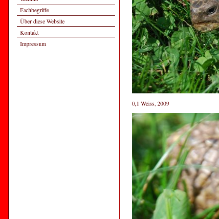
Fachbegriffe
Über diese Website
Kontakt
Impressum
0,1 Weiss, 2009