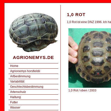
1,0 ROT
1,0 Rot ist eine DNZ 1996. Ich ha
AGRIONEMYS.DE
Home
Agrionemys horsfieldii
Artbestimmung
Variabilität
Geschlechtsbestimmung
1,0 Rot / oben / 2003
Artenschutz
Haltung
Futter
Wasser