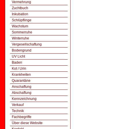
Vermehrung
Zuchtbuch
Inkubation
Schlüpflinge
Wachstum
Sommerruhe
Winterruhe
Vergesellschaftung
Bodengrund
UV Licht
Baden
Kot / Urin
Krankheiten
Quarantäne
Anschaffung
Abschaffung
Kennzeichnung
Verkauf
Technik
Fachbegriffe
Über diese Website